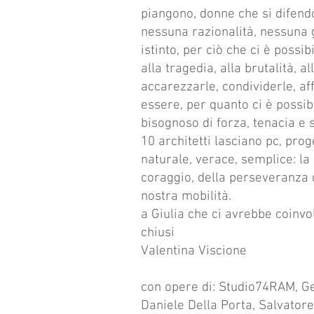
piangono, donne che si difend
nessuna razionalità, nessuna gi
istinto, per ciò che ci è possi
alla tragedia, alla brutalità, a
accarezzarle, condividerle, affi
essere, per quanto ci è possib
bisognoso di forza, tenacia 
10 architetti lasciano pc, proge
naturale, verace, semplice: la 
coraggio, della perseveranza 
nostra mobilità.
a Giulia che ci avrebbe coinvo
chiusi
Valentina Viscione
con opere di: Studio74RAM, G
Daniele Della Porta, Salvator