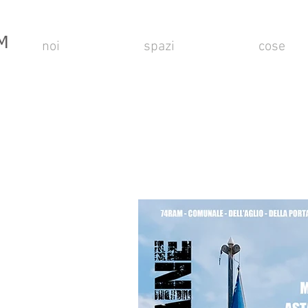
M
noi
spazi
cose