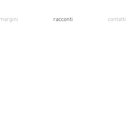
margini
racconti
contatti