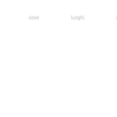
cose
luoghi