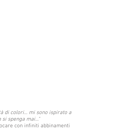
 di colori... mi sono ispirato a
 si spenga mai..."
giocare con infiniti abbinamenti