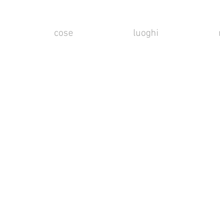
cose
luoghi