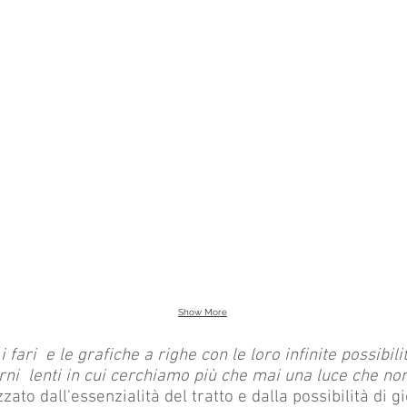
Show More
ari e le grafiche a righe con le loro infinite possibilità
orni lenti in cui cerchiamo più che mai una luce che non
zzato dall'essenzialità del tratto e dalla possibilità di 