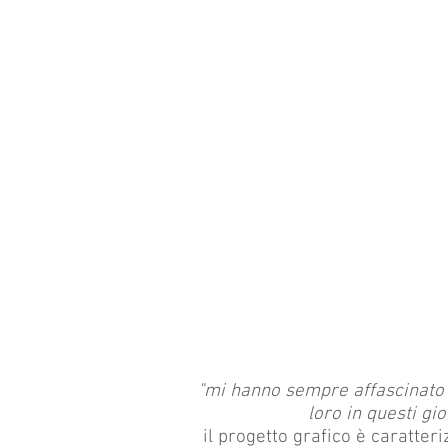
"mi hanno sempre affascinato i f
loro in questi gi
il progetto grafico è caratteri