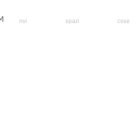
M
noi
spazi
cose