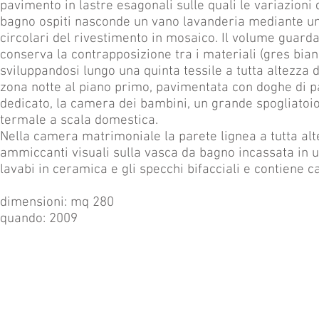
pavimento in lastre esagonali sulle quali le variazioni 
bagno ospiti nasconde un vano lavanderia mediante un 
circolari del rivestimento in mosaico.
Il volume guarda
conserva la contrapposizione tra i materiali (gres bianc
sviluppandosi lungo una quinta tessile a tutta altezz
zona notte al piano primo, pavimentata con doghe di 
dedicato, la camera dei bambini, un grande spogliato
termale a scala domestica.
Nella camera matrimoniale la parete lignea a tutta alte
ammiccanti visuali sulla vasca da bagno incassata in 
lavabi in ceramica e gli specchi bifacciali e contiene ca
dimensioni: mq 280
quando: 2009