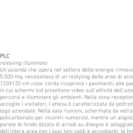
PLC
restyling illuminato
Un’azienda che opera nel settore delle energie rinnovab
5.500 mq, necessitava di un restyling delle aree di acco
120X120 cm color corda ricoprono i pavimenti; alle par
in cui schermi lcd proiettano video sull’attività dell’az
percorsi e illuminare gli ambienti. Nella zona recept
accoglie i visitatori, l’attesa è caratterizzata da pol
logo aziendale. Nella sala riunioni, schermata da vetra
policarbonato per incontri numerosi, mentre un angolo p
parete di fondo dotata di arredi su disegno è alloggiat
dell’intera area con i suoi toni caldi e accoglienti, le 