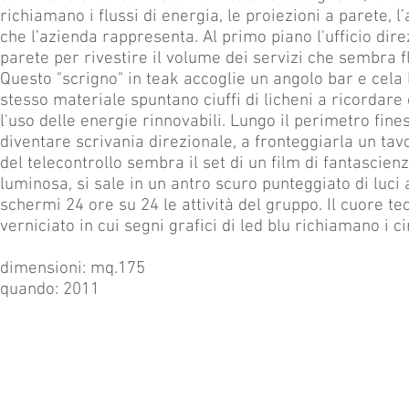
richiamano i flussi di energia, le proiezioni a parete, l’
che l’azienda rappresenta. Al primo piano l'ufficio dire
parete per rivestire il volume dei servizi che sembra flu
Questo "scrigno" in teak accoglie un angolo bar e cela 
stesso materiale spuntano ciuffi di licheni a ricordare
l'uso delle energie rinnovabili. Lungo il perimetro fin
diventare scrivania direzionale, a fronteggiarla un tavo
del telecontrollo sembra il set di un film di fantasci
luminosa, si sale in un antro scuro punteggiato di luci 
schermi 24 ore su 24 le attività del gruppo. Il cuore te
verniciato in cui segni grafici di led blu richiamano i c
dimensioni: mq.175
quando: 2011