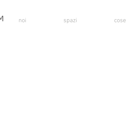
M
noi
spazi
cose